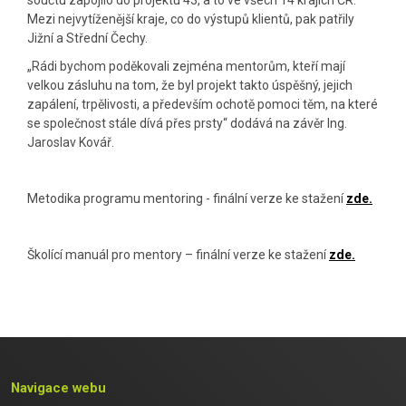
Mezi nejvytíženější kraje, co do výstupů klientů, pak patřily
Jižní a Střední Čechy.
„Rádi bychom poděkovali zejména mentorům, kteří mají
velkou zásluhu na tom, že byl projekt takto úspěšný, jejich
zapálení, trpělivosti, a především ochotě pomoci těm, na které
se společnost stále dívá přes prsty“ dodává na závěr Ing.
Jaroslav Kovář.
Metodika programu mentoring - finální verze ke stažení
zde.
Školící manuál pro mentory – finální verze ke stažení
zde.
Navigace webu