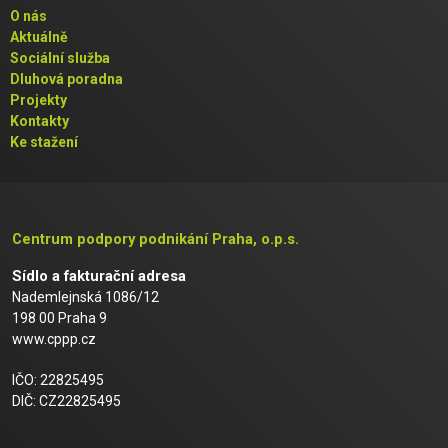
O nás
Aktuálně
Sociální služba
Dluhová poradna
Projekty
Kontakty
Ke stažení
Centrum podpory podnikání Praha, o.p.s.
Sídlo a fakturační adresa
Nademlejnská 1086/12
198 00 Praha 9
www.cppp.cz
IČO: 22825495
DIČ: CZ22825495